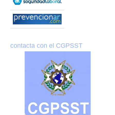
contacta con el CGPSST