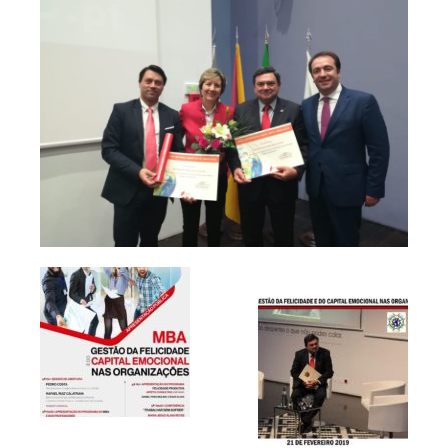
Publicaciones
Publicaciones del CGPSST
Jurisprudencia
Publicaciones de las asociaciones
Publicaciones de otros colectivos
Prevencionistas
Prevencionistas SST
Novedades
Novedades del consejo
Novedades de asociaciones
Novedades legislativas