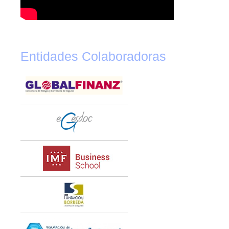
Entidades Colaboradoras