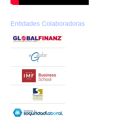
Entidades Colaboradoras