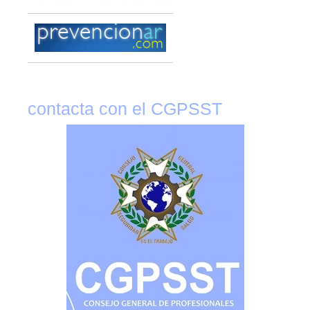
contacta con el CGPSST