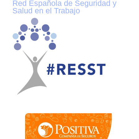
Red Española de Seguridad y
Salud en el Trabajo
Contacto