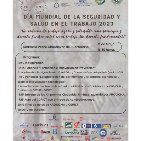
Publicaciones
Publicaciones del CGPSST
Jurisprudencia
Publicaciones de las asociaciones
Publicaciones de otros colectivos
Prevencionistas
Prevencionistas SST
Novedades
Novedades del consejo
Novedades de asociaciones
Novedades legislativas