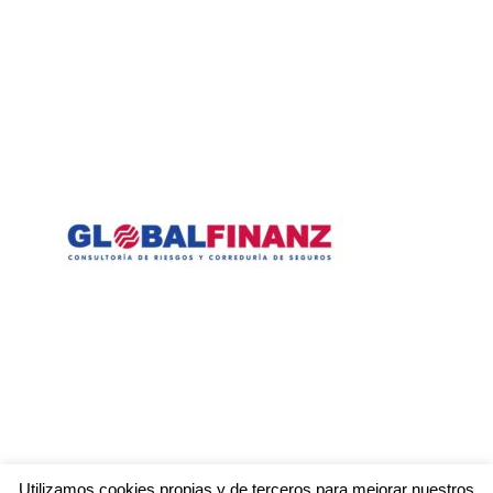
Utilizamos cookies propias y de terceros para mejorar nuestros