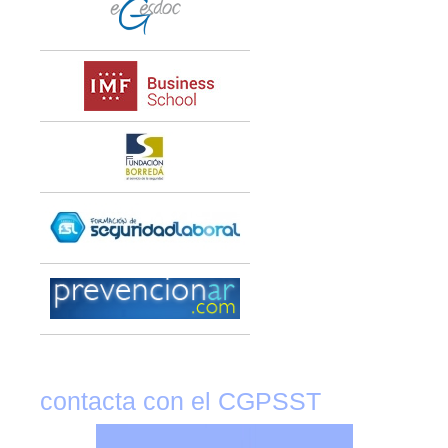
contacta con el CGPSST