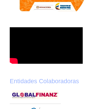
Entidades Colaboradoras