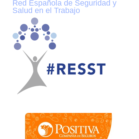
Red Española de Seguridad y
Salud en el Trabajo
Contacto