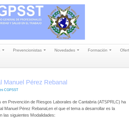
s
Prevencionistas
Novedades
Formación
Ofer
l Manuel Pérez Rebanal
res CGPSST
es en Prevención de Riesgos Laborales de Cantabria (ATSPRLC) ha
al Manuel Pérez Rebanal,en el que el tema a desarrollar es la
n las siguientes Modalidades: