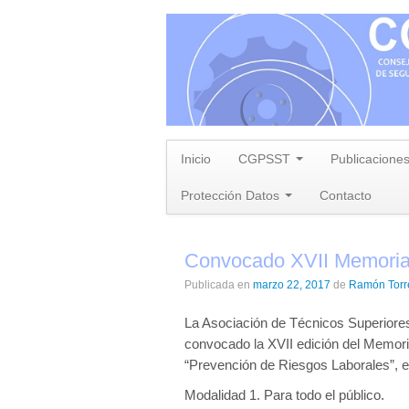
Inicio
CGPSST
Publicacione
Protección Datos
Contacto
Convocado XVII Memoria
Publicada en
marzo 22, 2017
de
Ramón Tor
La Asociación de Técnicos Superior
convocado la XVII edición del Memori
“Prevención de Riesgos Laborales”, e
Modalidad 1. Para todo el público.