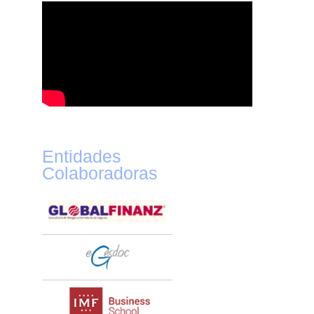
Entidades
Colaboradoras