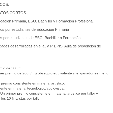
ICOS.
LATOS CORTOS.
cación Primaria, ESO, Bachiller y Formación Profesional.
os por estudiantes de Educación Primaria
 por estudiantes de ESO, Bachiller o Formación
idades desarrolladas en el aula P´EPIS. Aula de prevención de
emio de 500 €.
mer premio de 200 €, (u obsequio equivalente si el ganador es menor
premio consistente en material artístico.
ente en material tecnológico/audiovisual.
 Un primer premio consistente en material artístico por taller y
os 10 finalistas por taller.