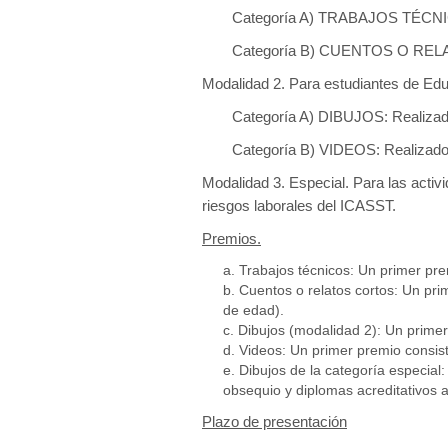
Categoría A) TRABAJOS TÉCN
Categoría B) CUENTOS O RE
Modalidad 2. Para estudiantes de Edu
Categoría A) DIBUJOS: Realizad
Categoría B) VIDEOS: Realizados
Modalidad 3. Especial. Para las activ
riesgos laborales del ICASST.
Premios.
Trabajos técnicos: Un primer pr
Cuentos o relatos cortos: Un pri
de edad).
Dibujos (modalidad 2): Un primer 
Videos: Un primer premio consist
Dibujos de la categoría especial:
obsequio y diplomas acreditativos a l
Plazo de presentación