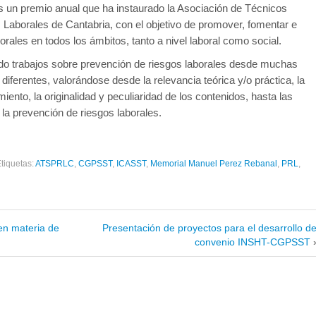
 un premio anual que ha instaurado la Asociación de Técnicos
Laborales de Cantabria, con el objetivo de promover, fomentar e
rales en todos los ámbitos, tanto a nivel laboral como social.
do trabajos sobre prevención de riesgos laborales desde muchas
ferentes, valorándose desde la relevancia teórica y/o práctica, la
amiento, la originalidad y peculiaridad de los contenidos, hasta las
la prevención de riesgos laborales.
tiquetas:
ATSPRLC
,
CGPSST
,
ICASST
,
Memorial Manuel Perez Rebanal
,
PRL
,
en materia de
Presentación de proyectos para el desarrollo de
convenio INSHT-CGPSST