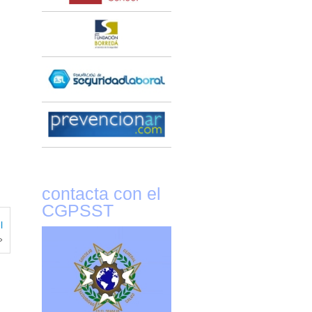
contacta con el
CGPSST
l
»