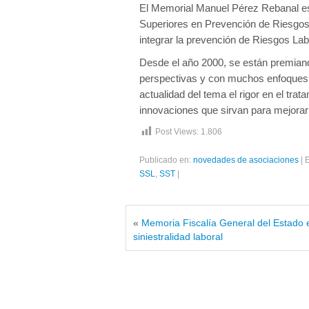
El Memorial Manuel Pérez Rebanal es
Superiores en Prevención de Riesgos 
integrar la prevención de Riesgos Labo
Desde el año 2000, se están premian
perspectivas y con muchos enfoques di
actualidad del tema el rigor en el trat
innovaciones que sirvan para mejorar 
Post Views:
1.806
Publicado en:
novedades de asociaciones
|
E
SSL
,
SST
|
«
Memoria Fiscalía General del Estado 
siniestralidad laboral