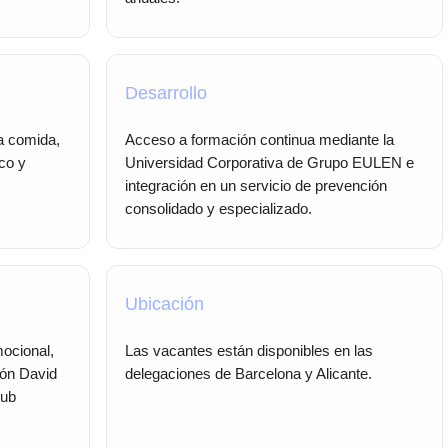
Desarrollo
a comida,
Acceso a formación continua mediante la
co y
Universidad Corporativa de Grupo EULEN e
integración en un servicio de prevención
consolidado y especializado.
Ubicación
mocional,
Las vacantes están disponibles en las
ión David
delegaciones de Barcelona y Alicante.
lub