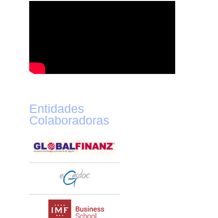
Entidades
Colaboradoras