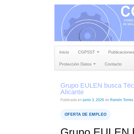
Inicio
CGPSST
Publicacione
Protección Datos
Contacto
Grupo EULEN busca Técn
Alicante
Publicada en
junio 3, 2026
de
Ramón Torre
OFERTA DE EMPLEO
Grupo EULEN b