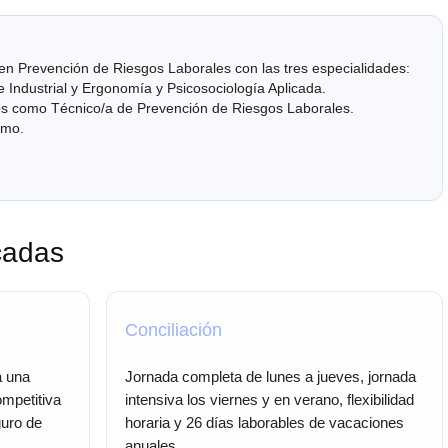
 en Prevención de Riesgos Laborales con las tres especialidades:
e Industrial y Ergonomía y Psicosociología Aplicada.
s como Técnico/a de Prevención de Riesgos Laborales.
omo.
cadas
Conciliación
a una
Jornada completa de lunes a jueves, jornada
ompetitiva
intensiva los viernes y en verano, flexibilidad
uro de
horaria y 26 días laborables de vacaciones
anuales.