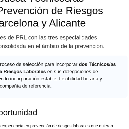
Prevención de Riesgos
arcelona y Alicante
ales de PRL con las tres especialidades
onsolidada en el ámbito de la prevención.
roceso de selección para incorporar
dos Técnicos/as
e Riesgos Laborales
en sus delegaciones de
endo incorporación estable, flexibilidad horaria y
 compañía de referencia.
oportunidad
experiencia en prevención de riesgos laborales que quieran