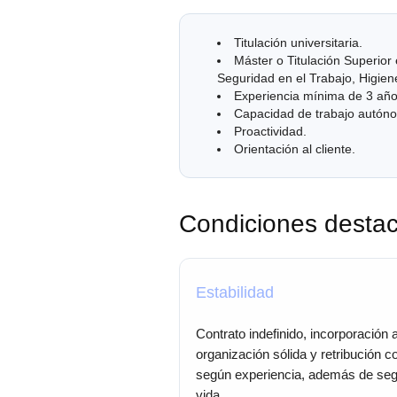
Titulación universitaria.
Máster o Titulación Superior
Seguridad en el Trabajo, Higien
Experiencia mínima de 3 año
Capacidad de trabajo autón
Proactividad.
Orientación al cliente.
Condiciones desta
Estabilidad
Contrato indefinido, incorporación 
organización sólida y retribución c
según experiencia, además de seg
vida.