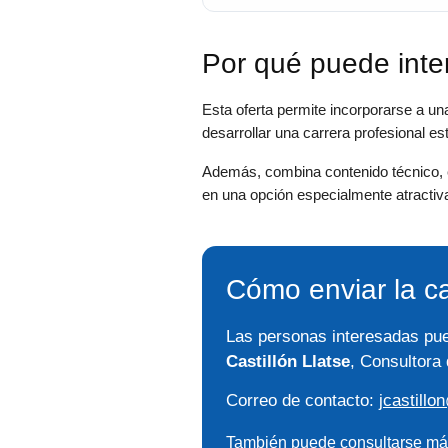
Por qué puede inte
Esta oferta permite incorporarse a u
desarrollar una carrera profesional e
Además, combina contenido técnico, es
en una opción especialmente atractiva
Cómo enviar la c
Las personas interesadas pue
Castillón Llatse
, Consultora
Correo de contacto:
jcastill
También puede consultarse más