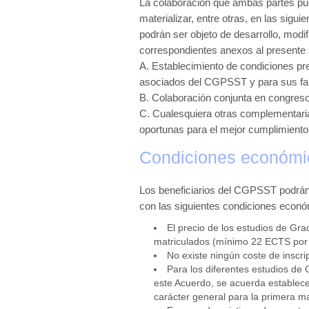
La colaboración que ambas partes pue
materializar, entre otras, en las sigu
podrán ser objeto de desarrollo, modif
correspondientes anexos al presente
A. Establecimiento de condiciones pre
asociados del CGPSST y para sus fami
B. Colaboración conjunta en congresos
C. Cualesquiera otras complementaria
oportunas para el mejor cumplimiento
Condiciones económi
Los beneficiarios del CGPSST podrán
con las siguientes condiciones econó
El precio de los estudios de Gra
matriculados (mínimo 22 ECTS por c
No existe ningún coste de inscri
Para los diferentes estudios de 
este Acuerdo, se acuerda establec
carácter general para la primera ma