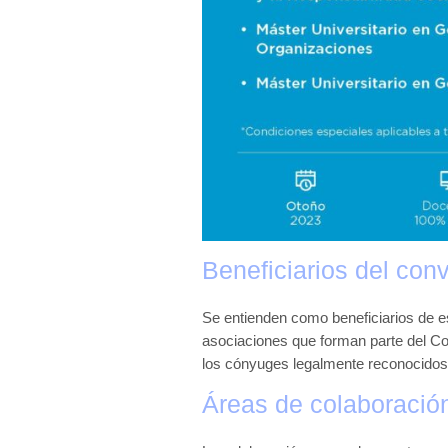
Beneficiarios del co
Se entienden como beneficiarios de 
asociaciones que forman parte del Co
los cónyuges legalmente reconocidos
Áreas de colaboració