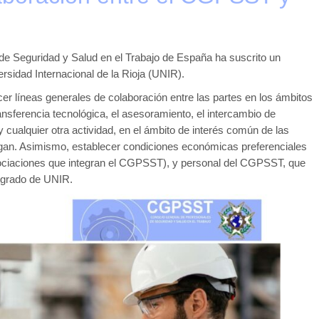
de Seguridad y Salud en el Trabajo de España ha suscrito un
rsidad Internacional de la Rioja (UNIR).
cer líneas generales de colaboración entre las partes en los ámbitos
transferencia tecnológica, el asesoramiento, el intercambio de
 y cualquier otra actividad, en el ámbito de interés común de las
gan. Asimismo, establecer condiciones económicas preferenciales
ociaciones que integran el CGPSST), y personal del CGPSST, que
tgrado de UNIR.