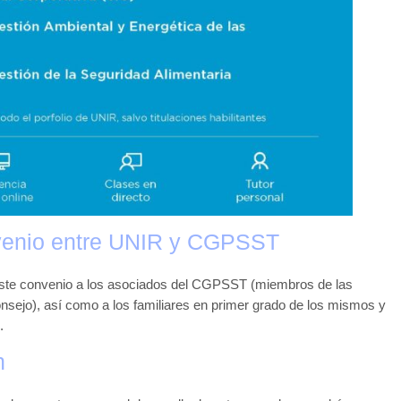
nvenio entre UNIR y CGPSST
este convenio a los asociados del CGPSST (miembros de las
nsejo), así como a los familiares en primer grado de los mismos y
.
n