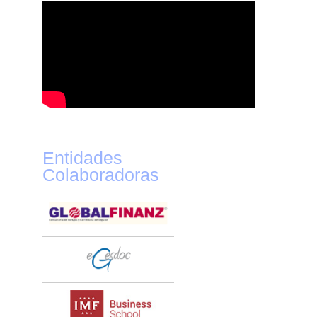
Entidades
Colaboradoras