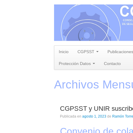
Inicio
CGPSST
Publicacione
Protección Datos
Contacto
Archivos Mens
CGPSST y UNIR suscribe
Publicada en
agosto 1, 2023
de
Ramón Torr
Convenio de col