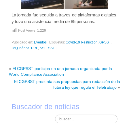
La jornada fue seguida a traves de plataformas digitales,
y tuvo una asistencia media de 85 personas.
Post Views:
1.229
Publicado en:
Eventos
|
Etiquetas:
Covid-19 Restriction
,
GPSST
,
IMQ Ibérica
,
PRL
,
SSL
,
SST
|
«
El CGPSST participa en una jornada organizada por la
World Compliance Association
El CGPSST presenta sus propuestas para redacción de la
futura ley que regula el Teletrabajo
»
Buscador de noticias