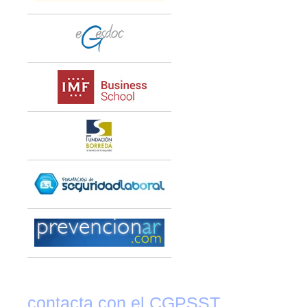
contacta con el CGPSST