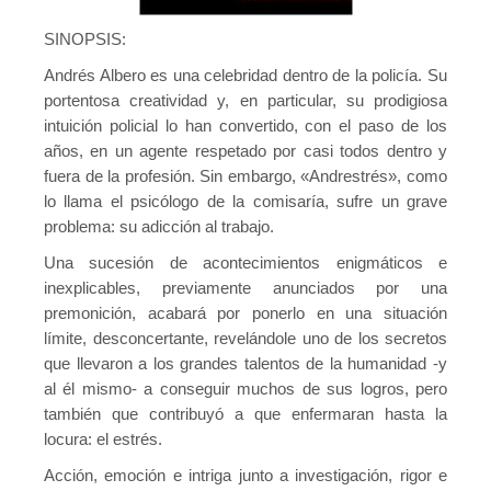
Contacto
SINOPSIS:
Andrés Albero es una celebridad dentro de la policía. Su
portentosa creatividad y, en particular, su prodigiosa
intuición policial lo han convertido, con el paso de los
años, en un agente respetado por casi todos dentro y
fuera de la profesión. Sin embargo, «Andrestrés», como
lo llama el psicólogo de la comisaría, sufre un grave
problema: su adicción al trabajo.
Una sucesión de acontecimientos enigmáticos e
inexplicables, previamente anunciados por una
premonición, acabará por ponerlo en una situación
límite, desconcertante, revelándole uno de los secretos
que llevaron a los grandes talentos de la humanidad -y
al él mismo- a conseguir muchos de sus logros, pero
también que contribuyó a que enfermaran hasta la
locura: el estrés.
Acción, emoción e intriga junto a investigación, rigor e