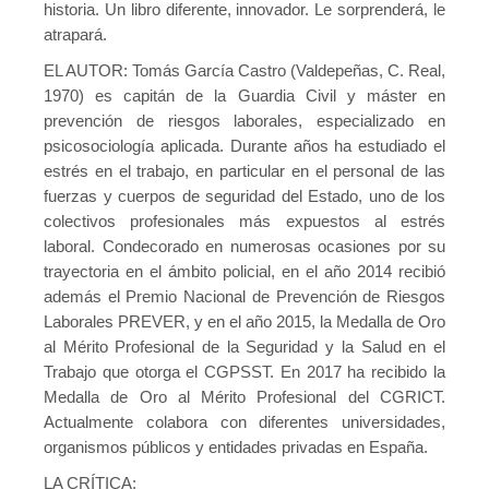
historia. Un libro diferente, innovador. Le sorprenderá, le
atrapará.
EL AUTOR: Tomás García Castro (Valdepeñas, C. Real,
1970) es capitán de la Guardia Civil y máster en
prevención de riesgos laborales, especializado en
psicosociología aplicada. Durante años ha estudiado el
estrés en el trabajo, en particular en el personal de las
fuerzas y cuerpos de seguridad del Estado, uno de los
colectivos profesionales más expuestos al estrés
laboral. Condecorado en numerosas ocasiones por su
trayectoria en el ámbito policial, en el año 2014 recibió
además el Premio Nacional de Prevención de Riesgos
Laborales PREVER, y en el año 2015, la Medalla de Oro
al Mérito Profesional de la Seguridad y la Salud en el
Trabajo que otorga el CGPSST. En 2017 ha recibido la
Medalla de Oro al Mérito Profesional del CGRICT.
Actualmente colabora con diferentes universidades,
organismos públicos y entidades privadas en España.
LA CRÍTICA: