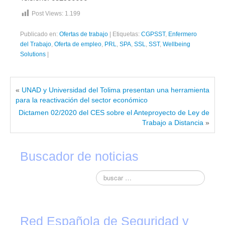
Post Views:
1.199
Contacto
Publicado en:
Ofertas de trabajo
|
Etiquetas:
CGPSST
,
Enfermero
del Trabajo
,
Oferta de empleo
,
PRL
,
SPA
,
SSL
,
SST
,
Wellbeing
Solutions
|
«
UNAD y Universidad del Tolima presentan una herramienta
para la reactivación del sector económico
Dictamen 02/2020 del CES sobre el Anteproyecto de Ley de
Trabajo a Distancia
»
Buscador de noticias
Red Española de Seguridad y