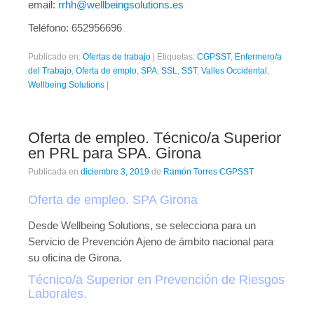
email:
rrhh@wellbeingsolutions.es
Teléfono: 652956696
Publicado en:
Ofertas de trabajo
|
Etiquetas:
CGPSST
,
Enfermero/a
del Trabajo
,
Oferta de emplo
,
SPA
,
SSL
,
SST
,
Valles Occidental
,
Wellbeing Solutions
|
Oferta de empleo. Técnico/a Superior
en PRL para SPA. Girona
Publicada en
diciembre 3, 2019
de
Ramón Torres CGPSST
Oferta de empleo. SPA Girona
Desde Wellbeing Solutions, se selecciona para un
Servicio de Prevención Ajeno de ámbito nacional para
su oficina de Girona.
Técnico/a Superior en Prevención de Riesgos
Laborales.