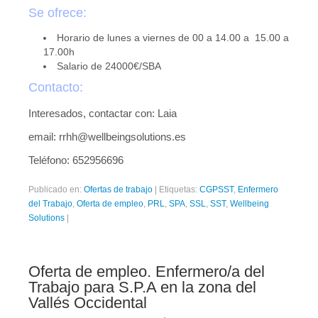
Se ofrece:
Horario de lunes a viernes de 00 a 14.00 a 15.00 a
17.00h
Salario de 24000€/SBA
Contacto:
Interesados, contactar con: Laia
email: rrhh@wellbeingsolutions.es
Teléfono: 652956696
Publicado en:
Ofertas de trabajo
|
Etiquetas:
CGPSST
,
Enfermero
del Trabajo
,
Oferta de empleo
,
PRL
,
SPA
,
SSL
,
SST
,
Wellbeing
Solutions
|
Oferta de empleo. Enfermero/a del
Trabajo para S.P.A en la zona del
Vallés Occidental