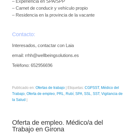
– Experiencia en SPA/SPP
– Carnet de conducir y vehículo propio
– Residencia en la provincia de la vacante
Contacto:
Interesados, contactar con Laia
email: rrhh@wellbeingsolutions.es
Teléfono: 652956696
Publicado en:
Ofertas de trabajo
|
Etiquetas:
CGPSST
,
Médico del
Trabajo
,
Oferta de empleo
,
PRL
,
Rubí
,
SPA
,
SSL
,
SST
,
Vigilancia de
la Salud
|
Oferta de empleo. Médico/a del
Trabajo en Girona