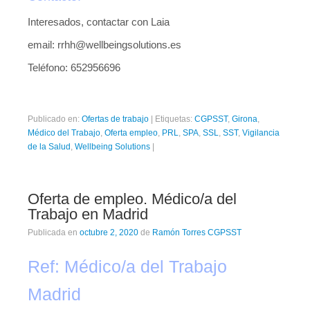
Interesados, contactar con Laia
email: rrhh@wellbeingsolutions.es
Teléfono: 652956696
Publicado en:
Ofertas de trabajo
|
Etiquetas:
CGPSST
,
Girona
,
Médico del Trabajo
,
Oferta empleo
,
PRL
,
SPA
,
SSL
,
SST
,
Vigilancia
de la Salud
,
Wellbeing Solutions
|
Oferta de empleo. Médico/a del
Trabajo en Madrid
Publicada en
octubre 2, 2020
de
Ramón Torres CGPSST
Ref: Médico/a del Trabajo
Madrid