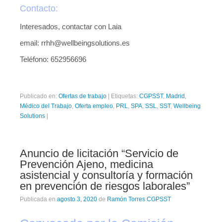
Contacto:
Interesados, contactar con Laia
email: rrhh@wellbeingsolutions.es
Teléfono: 652956696
Publicado en:
Ofertas de trabajo
|
Etiquetas:
CGPSST
,
Madrid
,
Médico del Trabajo
,
Oferta empleo
,
PRL
,
SPA
,
SSL
,
SST
,
Wellbeing
Solutions
|
Anuncio de licitación “Servicio de
Prevención Ajeno, medicina
asistencial y consultoría y formación
en prevención de riesgos laborales”
Publicada en
agosto 3, 2020
de
Ramón Torres CGPSST