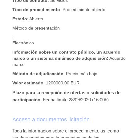
Tipo de contrato:
Servicios
Tipo de procedimiento
:
Procedimiento abierto
Estado
:
Abierto
Método de presentación
:
Electrónico
Información sobre un contrato público, un acuerdo
marco o un sistema dinámico de adquisición:
Acuerdo
marco
Método de adjudicación
:
Precio más bajo
Valor estimado
:
1200000.00 EUR
Plazo para la recepción de ofertas o solicitudes de
participación
: Fecha límite 28/09/2020 (16:00h)
Acceso a documentos licitación
Toda la informacion sobre el procedimiento, asi como
los documentos para la presentacion de las