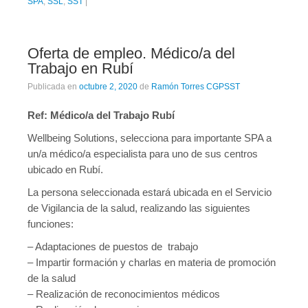
SPA
,
SSL
,
SST
|
Oferta de empleo. Médico/a del
Trabajo en Rubí
Publicada en
octubre 2, 2020
de
Ramón Torres CGPSST
Ref: Médico/a del Trabajo Rubí
Wellbeing Solutions, selecciona para importante SPA a
un/a médico/a especialista para uno de sus centros
ubicado en Rubí.
La persona seleccionada estará ubicada en el Servicio
de Vigilancia de la salud, realizando las siguientes
funciones:
– Adaptaciones de puestos de trabajo
– Impartir formación y charlas en materia de promoción
de la salud
– Realización de reconocimientos médicos