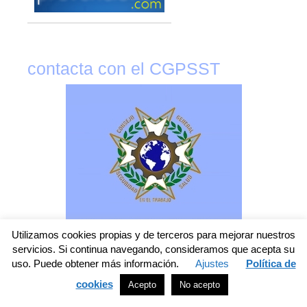
contacta con el CGPSST
Utilizamos cookies propias y de terceros para mejorar nuestros
servicios. Si continua navegando, consideramos que acepta su
uso. Puede obtener más información.
Ajustes
Política de
cookies
Acepto
No acepto