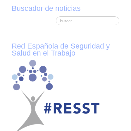
Buscador de noticias
Red Española de Seguridad y
Salud en el Trabajo