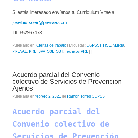
Contacto
Si estás interesado envíanos tu Currículum Vitae a:
joseluis.soler@prevae.com
Tlf: 652967473
Publicado en:
Ofertas de trabajo
|
Etiquetas:
CGPSST
,
HSE
,
Murcia
,
PREVAE
,
PRL
,
SPA
,
SSL
,
SST
,
Técnicos PRL
|
|
Acuerdo parcial del Convenio
colectivo de Servicios de Prevención
Ajenos.
Publicada en
febrero 2, 2021
de
Ramón Torres CGPSST
Acuerdo parcial del
Convenio colectivo de
Servicios de Prevención