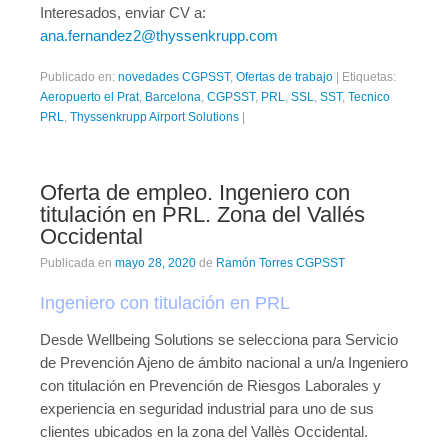
Interesados, enviar CV a:
ana.fernandez2@thyssenkrupp.com
Publicado en:
novedades CGPSST
,
Ofertas de trabajo
|
Etiquetas:
Aeropuerto el Prat
,
Barcelona
,
CGPSST
,
PRL
,
SSL
,
SST
,
Tecnico
PRL
,
Thyssenkrupp Airport Solutions
|
Oferta de empleo. Ingeniero con
titulación en PRL. Zona del Vallés
Occidental
Publicada en
mayo 28, 2020
de
Ramón Torres CGPSST
Ingeniero con titulación en PRL
Desde Wellbeing Solutions se selecciona para Servicio
de Prevención Ajeno de ámbito nacional a un/a Ingeniero
con titulación en Prevención de Riesgos Laborales y
experiencia en seguridad industrial para uno de sus
clientes ubicados en la zona del Vallès Occidental.