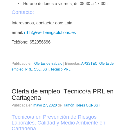
Horario de lunes a viernes, de 08:30 a 17:30h
Contacto:
Interesados, contactar con: Laia
email:
rrhh@wellbeingsolutions.es
Teléfono: 652956696
Publicado en:
Ofertas de trabajo
|
Etiquetas:
APSSTEC
,
Oferta de
empleo
,
PRL
,
SSL
,
SST
,
Tecnico PRL
|
Oferta de empleo. Técnico/a PRL en
Cartagena
Publicada en
mayo 27, 2020
de
Ramón Torres CGPSST
Técnico/a en Prevención de Riesgos
Laborales, Calidad y Medio Ambiente en
Cartagena.