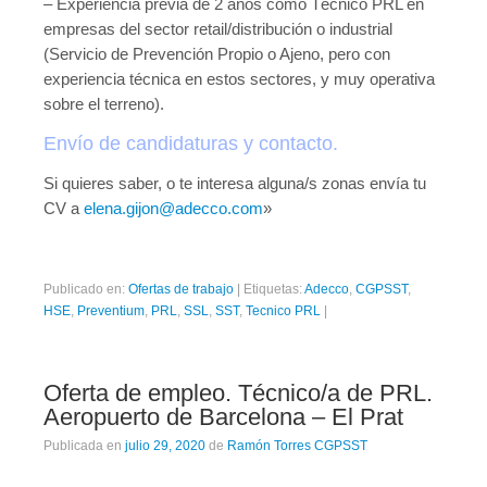
– Experiencia previa de 2 años como Técnico PRL en
empresas del sector retail/distribución o industrial
(Servicio de Prevención Propio o Ajeno, pero con
experiencia técnica en estos sectores, y muy operativa
sobre el terreno).
Envío de candidaturas y contacto.
Si quieres saber, o te interesa alguna/s zonas envía tu
CV a
elena.gijon@adecco.com
»
Publicado en:
Ofertas de trabajo
|
Etiquetas:
Adecco
,
CGPSST
,
HSE
,
Preventium
,
PRL
,
SSL
,
SST
,
Tecnico PRL
|
Oferta de empleo. Técnico/a de PRL.
Aeropuerto de Barcelona – El Prat
Publicada en
julio 29, 2020
de
Ramón Torres CGPSST