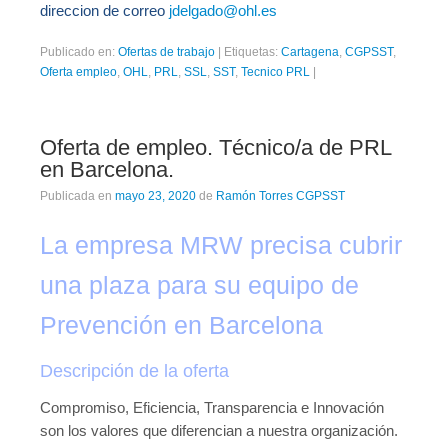
direccion de correo
jdelgado@ohl.es
Publicado en:
Ofertas de trabajo
|
Etiquetas:
Cartagena
,
CGPSST
,
Oferta empleo
,
OHL
,
PRL
,
SSL
,
SST
,
Tecnico PRL
|
Oferta de empleo. Técnico/a de PRL
en Barcelona.
Publicada en
mayo 23, 2020
de
Ramón Torres CGPSST
La empresa MRW precisa cubrir
una plaza para su equipo de
Prevención en Barcelona
Descripción de la oferta
Compromiso, Eficiencia, Transparencia e Innovación
son los valores que diferencian a nuestra organización.