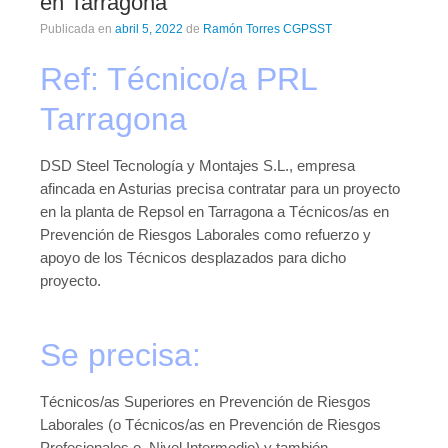
en Tarragona
Publicada en
abril 5, 2022
de
Ramón Torres CGPSST
Ref: Técnico/a PRL
Tarragona
DSD Steel Tecnología y Montajes S.L., empresa
afincada en Asturias precisa contratar para un proyecto
en la planta de Repsol en Tarragona a Técnicos/as en
Prevención de Riesgos Laborales como refuerzo y
apoyo de los Técnicos desplazados para dicho
proyecto.
Se precisa:
Técnicos/as Superiores en Prevención de Riesgos
Laborales (o Técnicos/as en Prevención de Riesgos
Profesionales o Nivel Intermedio) y también