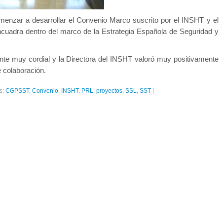
enzar a desarrollar el Convenio Marco suscrito por el INSHT y el
uadra dentro del marco de la Estrategia Española de Seguridad y
nte muy cordial y la Directora del INSHT valoró muy positivamente
 colaboración.
s:
CGPSST
,
Convenio
,
INSHT
,
PRL
,
proyectos
,
SSL
,
SST
|