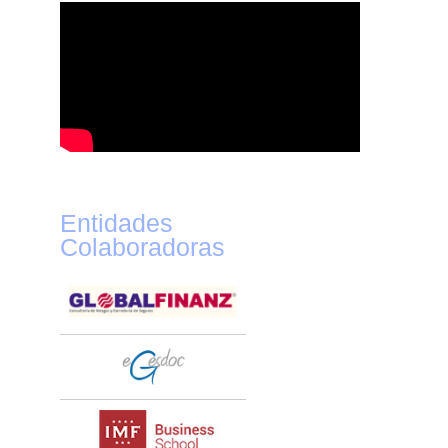
Entidades
Colaboradoras