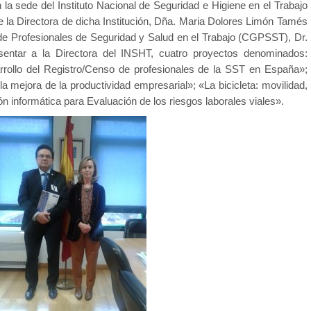
la sede del Instituto Nacional de Seguridad e Higiene en el Trabajo
e la Directora de dicha Institución, Dña. Maria Dolores Limón Tamés
de Profesionales de Seguridad y Salud en el Trabajo (CGPSST), Dr.
sentar a la Directora del INSHT, cuatro proyectos denominados:
arrollo del Registro/Censo de profesionales de la SST en España»;
la mejora de la productividad empresarial»; «La bicicleta: movilidad,
n informática para Evaluación de los riesgos laborales viales».