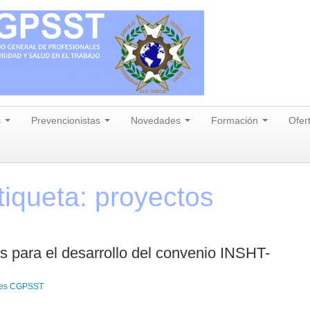
s
Prevencionistas
Novedades
Formación
Ofer
tiqueta:
proyectos
s para el desarrollo del convenio INSHT-
res CGPSST