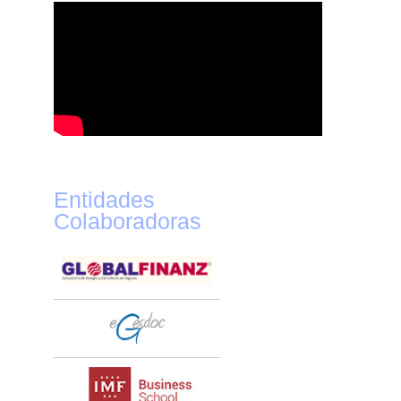
Entidades
Colaboradoras