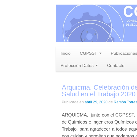
Inicio
CGPSST
Publicacione
Protección Datos
Contacto
Arquicma. Celebración del
Salud en el Trabajo 2020
Publicada en
abril 29, 2020
de
Ramón Torre
ARQUICMA, junto con el CGPSST, el 
de Químicos e Ingenieros Químicos de
Trabajo, para agradecer a todos aqu
nos cuidan y permiten que podamos es