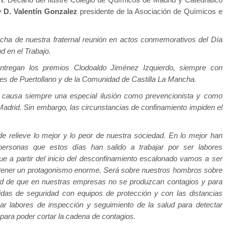
 y
D. Valentín Gonzalez
presidente de la Asociación de Químicos e
ha de nuestra fraternal reunión en actos conmemorativos del Día
ud en el Trabajo.
ntregan los premios Clodoaldo Jiménez Izquierdo, siempre con
des de Puertollano y de la Comunidad de Castilla La Mancha.
 causa siempre una especial ilusión como prevencionista y como
drid. Sin embargo, las circunstancias de confinamiento impiden el
e relieve lo mejor y lo peor de nuestra sociedad. En lo mejor han
 personas que estos días han salido a trabajar por ser labores
ue a partir del inicio del desconfinamiento escalonado vamos a ser
 tener un protagonismo enorme. Será sobre nuestros hombros sobre
dad de que en nuestras empresas no se produzcan contagios y para
idas de seguridad con equipos de protección y con las distancias
r labores de inspección y seguimiento de la salud para detectar
 para poder cortar la cadena de contagios.