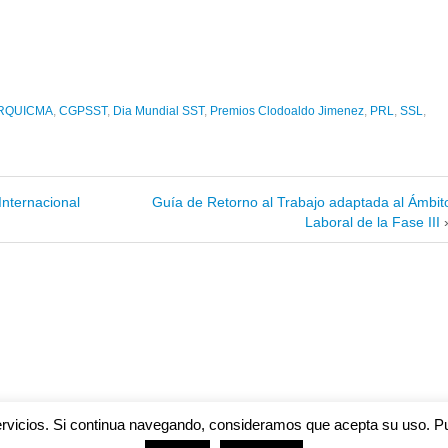
RQUICMA
,
CGPSST
,
Dia Mundial SST
,
Premios Clodoaldo Jimenez
,
PRL
,
SSL
,
nternacional
Guía de Retorno al Trabajo adaptada al Ámbit
Laboral de la Fase III
servicios. Si continua navegando, consideramos que acepta su uso. 