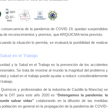
 consecuencia de la pandemia de COVID 19, quedan suspendidos
ega de reconocimientos y premios, que ARQUICMA tenía previsto.
ando la situación lo permita, se evaluará la posibilidad de realizar
Salud en el Trabajo
guridad y la Salud en el Trabajo es la prevención de los accidentes
esionales. Se trata de mostrar al mundo la magnitud del problema y
idad y salud en el trabajo puede ayudar a reducir considerablemente
 trabajo.
ímicos y profesionales de la industria de Castilla la Mancha) se
de la OIT para este año 2020 es “
Detengamos la pandemia: la
 puede salvar vidas”
colaborando en la difusión de las medidas
la población en general en la propagación de la pandemia de COVID-