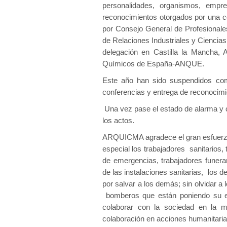
personalidades, organismos, empr
reconocimientos otorgados por una
por Consejo General de Profesionale
de Relaciones Industriales y Ciencia
delegación en Castilla la Mancha,
Químicos de España-ANQUE.
Este año han sido suspendidos co
conferencias y entrega de reconocim
Una vez pase el estado de alarma y cu
los actos.
ARQUICMA agradece el gran esfuerzo q
especial los trabajadores sanitarios, 
de emergencias, trabajadores funerar
de las instalaciones sanitarias, los 
por salvar a los demás; sin olvidar a l
bomberos que están poniendo su en
colaborar con la sociedad en la 
colaboración en acciones humanitari