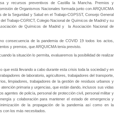
esa y recursos preventivos de Castilla la Mancha. Premios y
 comisión de Organismos Nacionales formada junto con ARQUICMA
s de la Seguridad y Salud en el Trabajo-CGPSST, Consejo General
s del Trabajo-CGRICT, Colegio Nacional de Químicos de Madrid y su
 Asociación de Químicos de Madrid y la Asociación Nacional de
mo consecuencia de la pandemia de COVID 19 todos los actos,
ientos y premios, que ARQUICMA tenía previsto.
ando la situación lo permita, evaluaremos la posibilidad de realizar
ue está llevando a cabo durante esta crisis toda la sociedad y en
trabajadores de laboratorio, agricultores, trabajadores del transporte,
ios, limpiadores, trabajadores de la gestión de residuos urbanos y
de atención primaria y urgencias, que están dando, inclusos sus vidas
os agentes de policía, personal de protección civil, personal militar y
ergía y colaboración para mantener el estado de emergencia y
minimización de la propagación de la pandemia así como en la
as con los más necesitados.