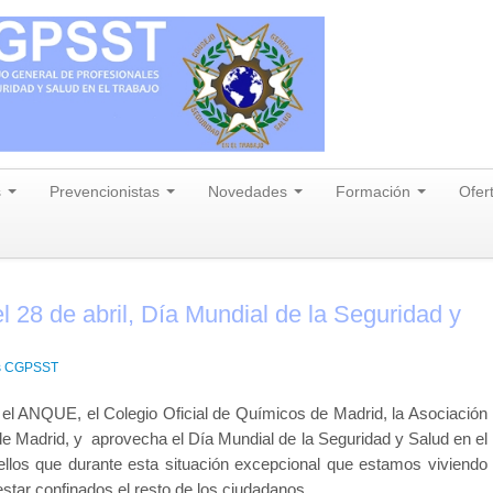
s
Prevencionistas
Novedades
Formación
Ofer
 28 de abril, Día Mundial de la Seguridad y
s CGPSST
ANQUE, el Colegio Oficial de Químicos de Madrid, la Asociación
 Madrid, y aprovecha el Día Mundial de la Seguridad y Salud en el
ellos que durante esta situación excepcional que estamos viviendo
tar confinados el resto de los ciudadanos.