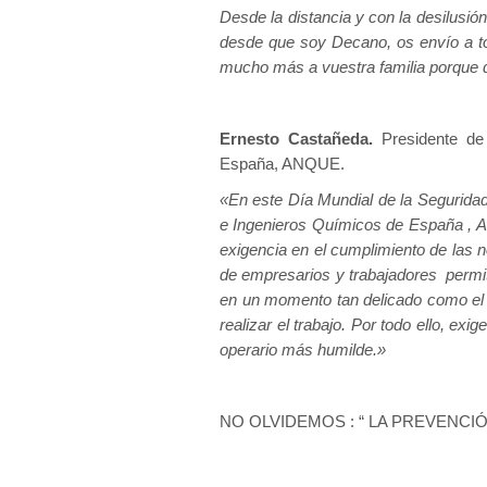
Desde la distancia y con la desilusió
desde que soy Decano, os envío a to
mucho más a vuestra familia porque 
Ernesto Castañeda.
Presidente de
España, ANQUE.
«En este Día Mundial de la Seguridad
e Ingenieros Químicos de España ,
exigencia en el cumplimiento de las 
de empresarios y trabajadores permit
en un momento tan delicado como el 
realizar el trabajo. Por todo ello, e
operario más humilde.»
NO OLVIDEMOS : “ LA PREVENCI