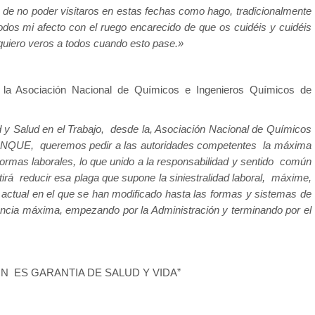
n de no poder visitaros en estas fechas como hago, tradicionalmente
dos mi afecto con el ruego encarecido de que os cuidéis y cuidéis
quiero veros a todos cuando esto pase.»
 la Asociación Nacional de Químicos e Ingenieros Químicos de
 y Salud en el Trabajo, desde la, Asociación Nacional de Químicos
 ANQUE, queremos pedir a las autoridades competentes la máxima
normas laborales, lo que unido a la responsabilidad y sentido común
irá reducir esa plaga que supone la siniestralidad laboral, máxime,
actual en el que se han modificado hasta las formas y sistemas de
xigencia máxima, empezando por la Administración y terminando por el
ÓN ES GARANTIA DE SALUD Y VIDA”