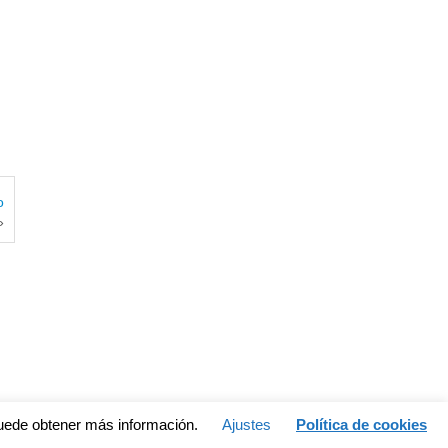
o
»
Puede obtener más información.
Ajustes
Política de cookies