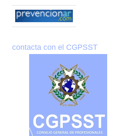
contacta con el CGPSST