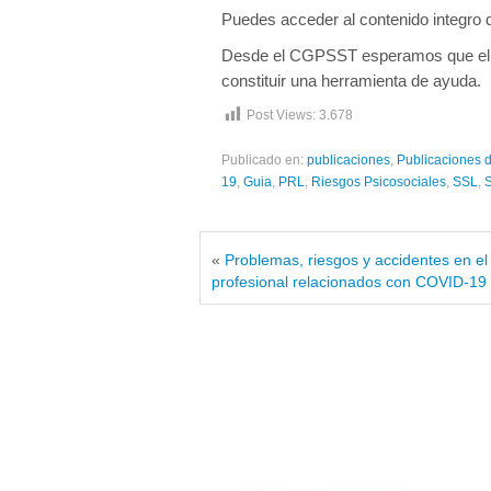
Puedes acceder al contenido integro d
Desde el CGPSST esperamos que el d
constituir una herramienta de ayuda.
Post Views:
3.678
Publicado en:
publicaciones
,
Publicaciones
19
,
Guia
,
PRL
,
Riesgos Psicosociales
,
SSL
,
«
Problemas, riesgos y accidentes en el
profesional relacionados con COVID-19