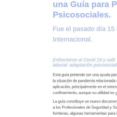
una Guía para 
Psicosociales.
Fue el pasado día 15 
Internacional.
Enfrentarse al Covid 19 y salir
laboral: adaptación psicosocia
Esta guía pretende ser una ayuda para
la situación de pandemia relacionada
aplicación, principalmente en el retor
confinamiento, aunque su utilidad es g
La guía constituye un nuevo document
a los Profesionales de Seguridad y S
fornteras, algunas herramientas para