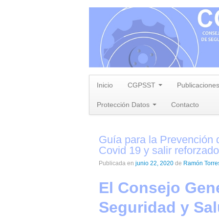
Inicio
CGPSST
Publicacione
Protección Datos
Contacto
Guía para la Prevención 
Covid 19 y salir reforzad
Publicada en
junio 22, 2020
de
Ramón Torr
El Consejo Gene
Seguridad y Sal