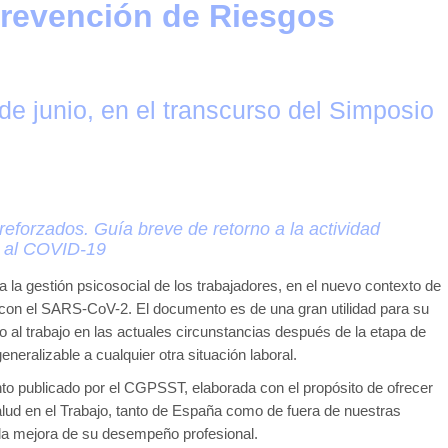
Prevención de Riesgos
de junio, en el transcurso del Simposio
 reforzados.
Guía breve de retorno a la actividad
l al COVID-19
 la gestión psicosocial de los trabajadores, en el nuevo contexto de
 con el SARS-CoV-2. El documento es de una gran utilidad para su
no al trabajo en las actuales circunstancias después de la etapa de
eneralizable a cualquier otra situación laboral.
o publicado por el CGPSST, elaborada con el propósito de ofrecer
alud en el Trabajo, tanto de España como de fuera de nuestras
 la mejora de su desempeño profesional.