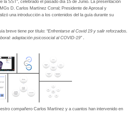
la SST”, celebrado el pasado día 15 de Junio. La presentación
MGs D. Carlos Martínez Corral; Presidente de Aprosal y
izó una introducción a los contenidos del la guía durante su
a breve tiene por título:
“Enfrentarse al Covid 19 y salir reforzados.
laboral: adaptación psicosocial al COVID-19”
.
stro compañero Carlos Martínez y a cuantos han intervenido en