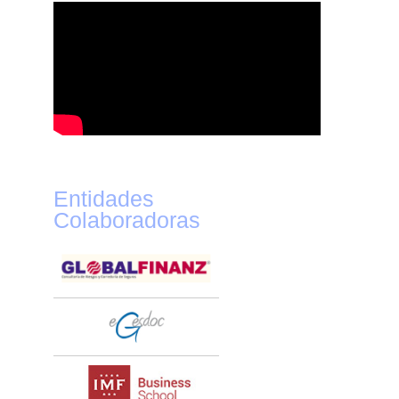
Entidades
Colaboradoras