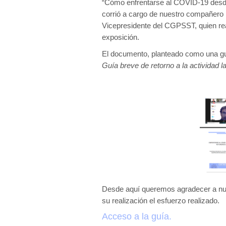
“Cómo enfrentarse al COVID-19 desde 
corrió a cargo de nuestro compañero 
Vicepresidente del CGPSST, quien real
exposición.
El documento, planteado como una guí
Guía breve de retorno a la actividad 
Desde aquí queremos agradecer a nue
su realización el esfuerzo realizado.
Acceso a la guía.