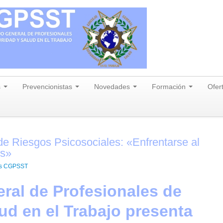
s
Prevencionistas
Novedades
Formación
Ofer
de Riesgos Psicosociales: «Enfrentarse al
os»
es CGPSST
ral de Profesionales de
ud en el Trabajo presenta