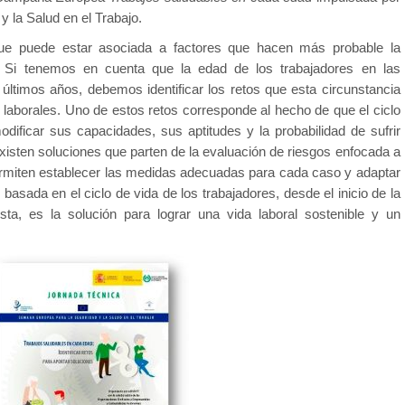
y la Salud en el Trabajo.
ue puede estar asociada a factores que hacen más probable la
. Si tenemos en cuenta que la edad de los trabajadores en las
ltimos años, debemos identificar los retos que esta circunstancia
 laborales. Uno de estos retos corresponde al hecho de que el ciclo
dificar sus capacidades, sus aptitudes y la probabilidad de sufrir
xisten soluciones que parten de la evaluación de riesgos enfocada a
permiten establecer las medidas adecuadas para cada caso y adaptar
 basada en el ciclo de vida de los trabajadores, desde el inicio de la
esta, es la solución para lograr una vida laboral sostenible y un