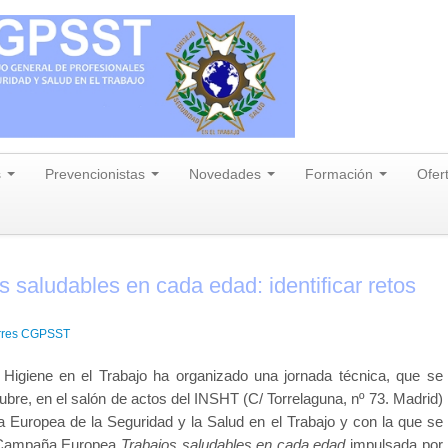
s
Prevencionistas
Novedades
Formación
Ofer
 saludables en cada edad: identificar retos
rres CGPSST
e Higiene en el Trabajo ha organizado una jornada técnica, que se
ubre, en el salón de actos del INSHT (C/ Torrelaguna, nº 73. Madrid)
Europea de la Seguridad y la Salud en el Trabajo y con la que se
la Campaña Europea
Trabajos saludables en cada edad
impulsada por