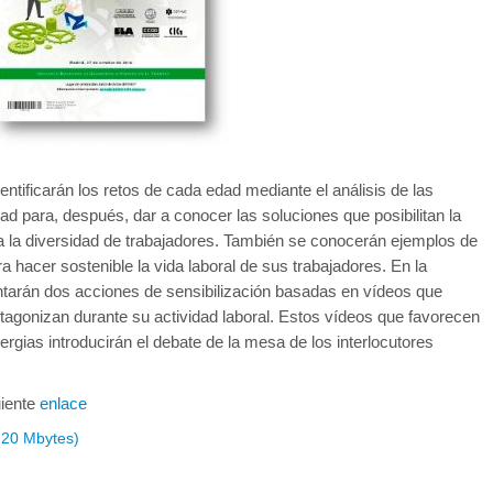
dentificarán los retos de cada edad mediante el análisis de las
idad para, después, dar a conocer las soluciones que posibilitan la
 a la diversidad de trabajadores. También se conocerán ejemplos de
hacer sostenible la vida laboral de sus trabajadores. En la
ntarán dos acciones de sensibilización basadas en vídeos que
tagonizan durante su actividad laboral. Estos vídeos que favorecen
nergias introducirán el debate de la mesa de los interlocutores
uiente
enlace
,20 Mbytes)