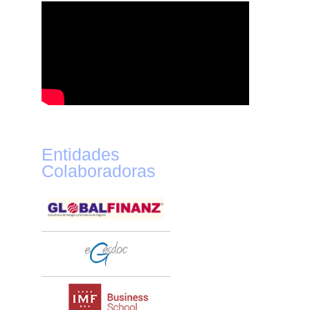
Entidades
Colaboradoras