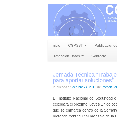
Inicio
CGPSST
Publicacione
Protección Datos
Contacto
Jornada Técnica ”Trabajos
para aportar soluciones”
Publicada en
octubre 24, 2016
de
Ramón To
El Instituto Nacional de Seguridad 
celebrará el próximo jueves 27 de oct
que se enmarca dentro de la Semana 
pretende contribuir al mensaje de 