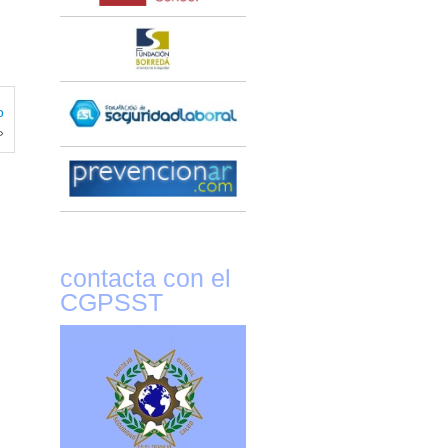
o
»
contacta con el
CGPSST