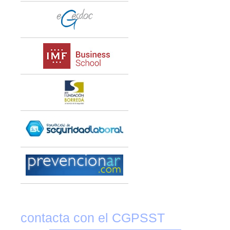
contacta con el CGPSST