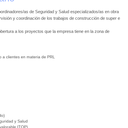
oordinadores/as de Seguridad y Salud especializados/as en obra
ervisión y coordinación de los trabajos de construcción de super e
ertura a los proyectos que la empresa tiene en la zona de
o a clientes en materia de PRL
do)
guridad y Salud
 valorable ITOP)