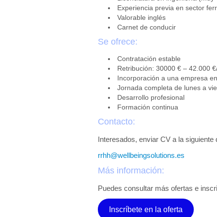
Experiencia previa en sector fer
Valorable inglés
Carnet de conducir
Se ofrece:
Contratación estable
Retribución: 30000 € – 42.000 
Incorporación a una empresa e
Jornada completa de lunes a vi
Desarrollo profesional
Formación continua
Contacto:
Interesados, enviar CV a la siguiente 
rrhh@wellbeingsolutions.es
Más información:
Puedes consultar más ofertas e inscri
Inscríbete en la oferta