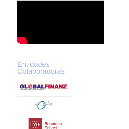
Entidades
Colaboradoras