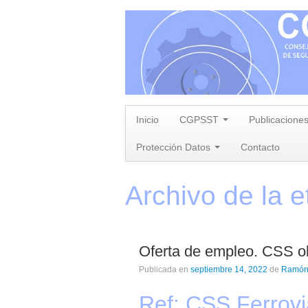
Inicio
CGPSST
Publicacione
Protección Datos
Contacto
Archivo de la e
Oferta de empleo. CSS ob
Publicada en
septiembre 14, 2022
de
Ramón
Ref: CSS Ferrovi