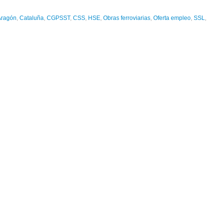
Aragón
,
Cataluña
,
CGPSST
,
CSS
,
HSE
,
Obras ferroviarias
,
Oferta empleo
,
SSL
,