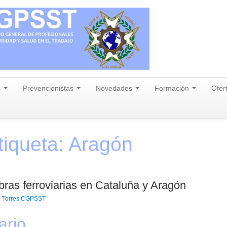
s
Prevencionistas
Novedades
Formación
Ofer
tiqueta:
Aragón
ras ferroviarias en Cataluña y Aragón
 Torres CGPSST
ario