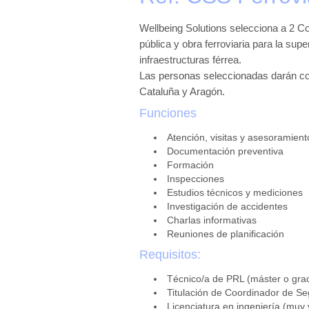
Wellbeing Solutions selecciona a 2 C
pública y obra ferroviaria para la sup
infraestructuras férrea.
Las personas seleccionadas darán cob
Cataluña y Aragón.
Funciones
Atención, visitas y asesoramient
Documentación preventiva
Formación
Inspecciones
Estudios técnicos y mediciones
Investigación de accidentes
Charlas informativas
Reuniones de planificación
Requisitos:
Técnico/a de PRL (máster o gra
Titulación de Coordinador de Se
Licenciatura en ingeniería (muy