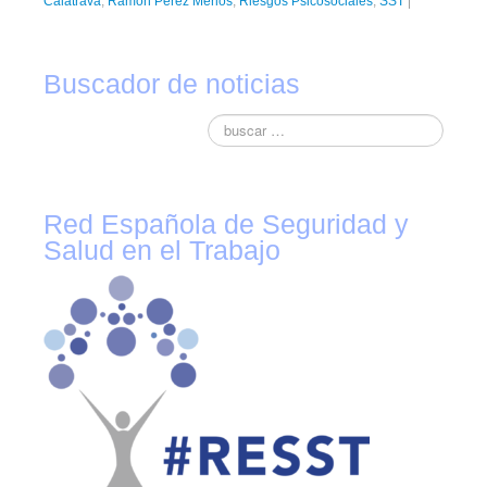
Calatrava
,
Ramón Pérez Merlos
,
Riesgos Psicosociales
,
SST
|
Buscador de noticias
Red Española de Seguridad y
Salud en el Trabajo