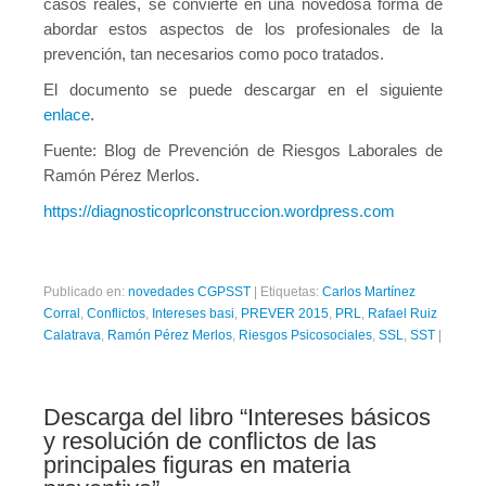
casos reales, se convierte en una novedosa forma de
abordar estos aspectos de los profesionales de la
prevención, tan necesarios como poco tratados.
El documento se puede descargar en el siguiente
enlace
.
Fuente: Blog de Prevención de Riesgos Laborales de
Ramón Pérez Merlos.
https://diagnosticoprlconstruccion.wordpress.com
Publicado en:
novedades CGPSST
|
Etiquetas:
Carlos Martínez
Corral
,
Conflictos
,
Intereses basi
,
PREVER 2015
,
PRL
,
Rafael Ruiz
Calatrava
,
Ramón Pérez Merlos
,
Riesgos Psicosociales
,
SSL
,
SST
|
Descarga del libro “Intereses básicos
y resolución de conflictos de las
principales figuras en materia