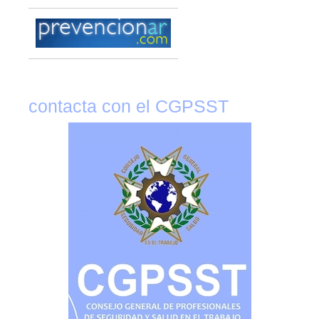
contacta con el CGPSST