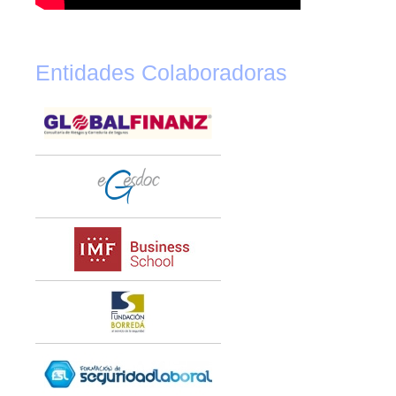
Entidades Colaboradoras