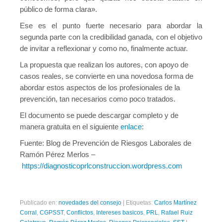
público de forma clara».
Ese es el punto fuerte necesario para abordar la
segunda parte con la credibilidad ganada, con el objetivo
de invitar a reflexionar y como no, finalmente actuar.
La propuesta que realizan los autores, con apoyo de
casos reales, se convierte en una novedosa forma de
abordar estos aspectos de los profesionales de la
prevención, tan necesarios como poco tratados.
El documento se puede descargar completo y de
manera gratuita en el siguiente
enlace
:
Fuente: Blog de Prevención de Riesgos Laborales de
Ramón Pérez Merlos –
https://diagnosticoprlconstruccion.wordpress.com
Publicado en:
novedades del consejo
|
Etiquetas:
Carlos Martínez
Corral
,
CGPSST
,
Conflictos
,
Intereses basicos
,
PRL
,
Rafael Ruiz