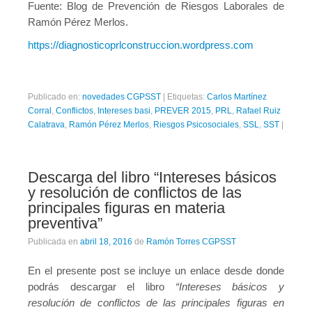
Fuente: Blog de Prevención de Riesgos Laborales de
Ramón Pérez Merlos.
https://diagnosticoprlconstruccion.wordpress.com
Publicado en:
novedades CGPSST
|
Etiquetas:
Carlos Martínez
Corral
,
Conflictos
,
Intereses basi
,
PREVER 2015
,
PRL
,
Rafael Ruiz
Calatrava
,
Ramón Pérez Merlos
,
Riesgos Psicosociales
,
SSL
,
SST
|
Descarga del libro “Intereses básicos
y resolución de conflictos de las
principales figuras en materia
preventiva”
Publicada en
abril 18, 2016
de
Ramón Torres CGPSST
En el presente post se incluye un enlace desde donde
podrás descargar el libro
“Intereses básicos y
resolución de conflictos de las principales figuras en