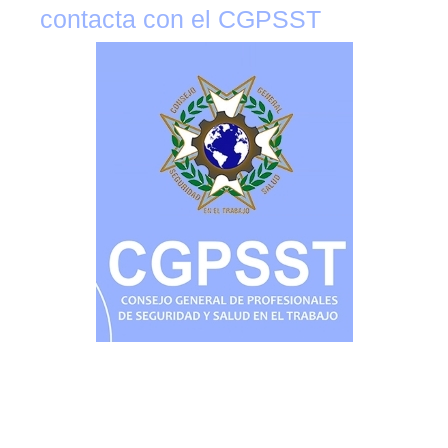
contacta con el CGPSST