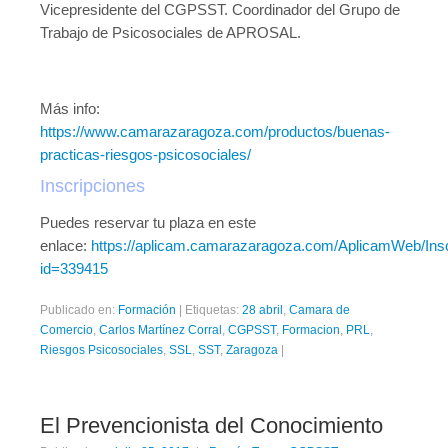
Vicepresidente del CGPSST. Coordinador del Grupo de
Trabajo de Psicosociales de APROSAL.
Más info:
https://www.camarazaragoza.com/productos/buenas-
practicas-riesgos-psicosociales/
Inscripciones
Puedes reservar tu plaza en este
enlace:
https://aplicam.camarazaragoza.com/AplicamWeb/Insc
id=339415
Publicado en:
Formación
|
Etiquetas:
28 abril
,
Camara de
Comercio
,
Carlos Martínez Corral
,
CGPSST
,
Formacion
,
PRL
,
Riesgos Psicosociales
,
SSL
,
SST
,
Zaragoza
|
El Prevencionista del Conocimiento