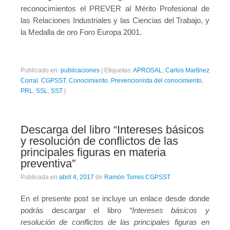
reconocimientos el PREVER al Mérito Profesional de
las Relaciones Industriales y las Ciencias del Trabajo, y
la Medalla de oro Foro Europa 2001.
Publicado en:
publicaciones
|
Etiquetas:
APROSAL
,
Carlos Martínez
Corral
,
CGPSST
,
Conocimiento
,
Prevencionista del conocimiento
,
PRL
,
SSL
,
SST
|
Descarga del libro “Intereses básicos
y resolución de conflictos de las
principales figuras en materia
preventiva”
Publicada en
abril 4, 2017
de
Ramón Torres CGPSST
En el presente post se incluye un enlace desde donde
podrás descargar el libro
“Intereses básicos y
resolución de conflictos de las principales figuras en