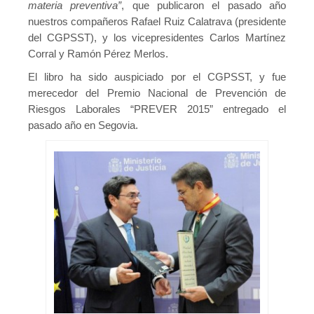
materia preventiva”
, que publicaron el pasado año
nuestros compañeros Rafael Ruiz Calatrava (presidente
del CGPSST), y los vicepresidentes Carlos Martínez
Corral y Ramón Pérez Merlos.
El libro ha sido auspiciado por el CGPSST, y fue
merecedor del Premio Nacional de Prevención de
Riesgos Laborales “PREVER 2015” entregado el
pasado año en Segovia.