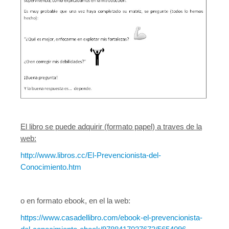
El libro se puede adquirir (formato papel) a traves de la
web:
http://www.libros.cc/El-Prevencionista-del-
Conocimiento.htm
o en formato ebook, en el la web:
https://www.casadellibro.com/ebook-el-prevencionista-