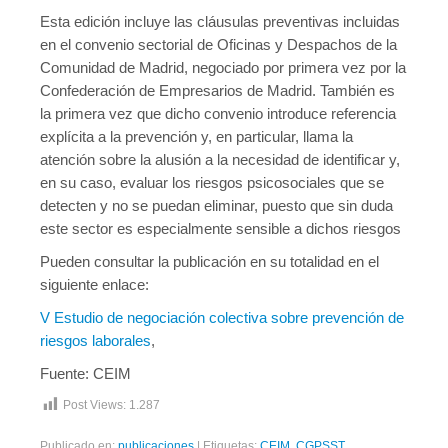
Esta edición incluye las cláusulas preventivas incluidas
Contacto
en el convenio sectorial de Oficinas y Despachos de la
Comunidad de Madrid, negociado por primera vez por la
Confederación de Empresarios de Madrid. También es
la primera vez que dicho convenio introduce referencia
explícita a la prevención y, en particular, llama la
atención sobre la alusión a la necesidad de identificar y,
en su caso, evaluar los riesgos psicosociales que se
detecten y no se puedan eliminar, puesto que sin duda
este sector es especialmente sensible a dichos riesgos
Pueden consultar la publicación en su totalidad en el
siguiente enlace:
V Estudio de negociación colectiva sobre prevención de
riesgos laborales
,
Fuente: CEIM
Post Views:
1.287
Publicado en:
publicaciones
|
Etiquetas:
CEIM
,
CGPSST
,