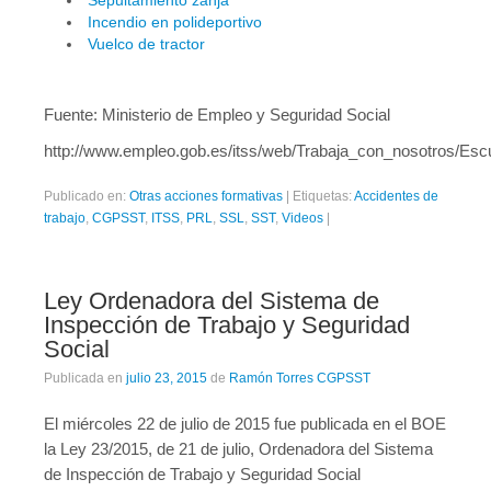
Incendio en polideportivo
Vuelco de tractor
Fuente: Ministerio de Empleo y Seguridad Social
http://www.empleo.gob.es/itss/web/Trabaja_con_nosotros/Esc
Publicado en:
Otras acciones formativas
|
Etiquetas:
Accidentes de
trabajo
,
CGPSST
,
ITSS
,
PRL
,
SSL
,
SST
,
Videos
|
Ley Ordenadora del Sistema de
Inspección de Trabajo y Seguridad
Social
Publicada en
julio 23, 2015
de
Ramón Torres CGPSST
El miércoles 22 de julio de 2015 fue publicada en el BOE
la Ley 23/2015, de 21 de julio, Ordenadora del Sistema
de Inspección de Trabajo y Seguridad Social