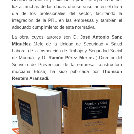
luz a muchas de las dudas que se suscitan en el día a
Contacto
día de los profesionales del sector, facilitando la
integración de la PRL en las empresas y también el
adecuado cumplimiento de esta normativa.
La obra, cuyos autores son D.
José Antonio Sanz
Miguélez
(Jefe de la Unidad de Seguridad y Salud
Laboral de la Inspección de Trabajo y Seguridad Social
de Murcia) y D.
Ramón Pérez Merlos
( Director del
Servicio de Prevención de la empresa constructora
murciana Etosa) ha sido publicada por
Thomson
Reuters Aranzadi.