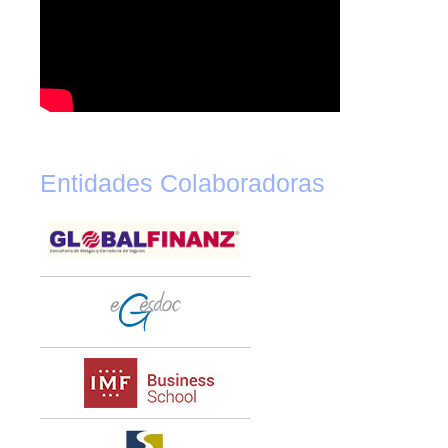
Entidades Colaboradoras