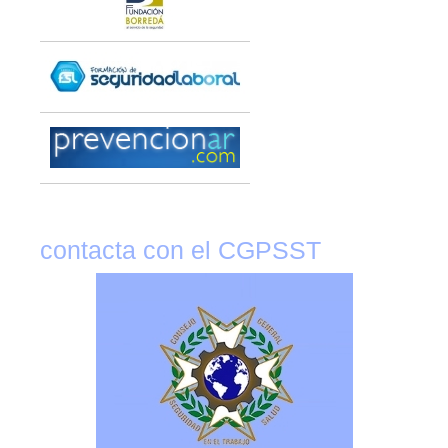
contacta con el CGPSST