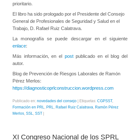
prioritario.
El libro ha sido prologado por el Presidente del Consejo
General de Profesionales de Seguridad y Salud en el
Trabajo, D. Rafael Ruiz Calatrava.
La monografía se puede descargar en el siguiente
enlace
:
Más información, en el
post
publicado en el blog del
autor.
Blog de Prevención de Riesgos Laborales de Ramón
Pérez Merlos:
https://diagnosticoprlconstruccion.wordpress.com
Publicado en:
novedades del consejo
|
Etiquetas:
CGPSST
,
Formación en PRL
,
PRL
,
Rafael Ruiz Calatrava
,
Ramón Pérez
Merlos
,
SSL
,
SST
|
XI Congreso Nacional de los SPRL