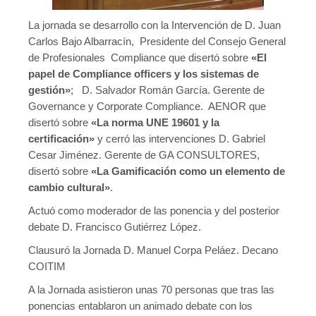
La jornada se desarrollo con la Intervención de D. Juan
Carlos Bajo Albarracín, Presidente del Consejo General
de Profesionales Compliance que disertó sobre
«El
papel de Compliance officers y los sistemas de
gestión»
; D. Salvador Román García. Gerente de
Governance y Corporate Compliance. AENOR que
disertó sobre
«La norma UNE 19601 y la
certificación»
y cerró las intervenciones D. Gabriel
Cesar Jiménez. Gerente de GA CONSULTORES,
disertó sobre
«La Gamificación como un elemento de
cambio cultural»
.
Actuó como moderador de las ponencia y del posterior
debate D. Francisco Gutiérrez López.
Clausuró la Jornada D. Manuel Corpa Peláez. Decano
COITIM
A la Jornada asistieron unas 70 personas que tras las
ponencias entablaron un animado debate con los