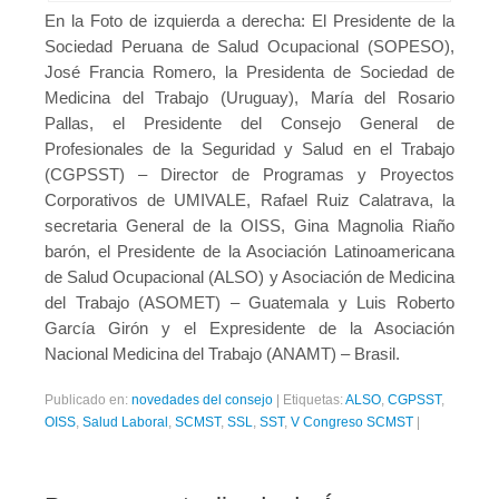
En la Foto de izquierda a derecha: El Presidente de la
Sociedad Peruana de Salud Ocupacional (SOPESO),
José Francia Romero, la Presidenta de Sociedad de
Medicina del Trabajo (Uruguay), María del Rosario
Pallas, el Presidente del Consejo General de
Profesionales de la Seguridad y Salud en el Trabajo
(CGPSST) – Director de Programas y Proyectos
Corporativos de UMIVALE, Rafael Ruiz Calatrava, la
secretaria General de la OISS, Gina Magnolia Riaño
barón, el Presidente de la Asociación Latinoamericana
de Salud Ocupacional (ALSO) y Asociación de Medicina
del Trabajo (ASOMET) – Guatemala y Luis Roberto
García Girón y el Expresidente de la Asociación
Nacional Medicina del Trabajo (ANAMT) – Brasil.
Publicado en:
novedades del consejo
|
Etiquetas:
ALSO
,
CGPSST
,
OISS
,
Salud Laboral
,
SCMST
,
SSL
,
SST
,
V Congreso SCMST
|