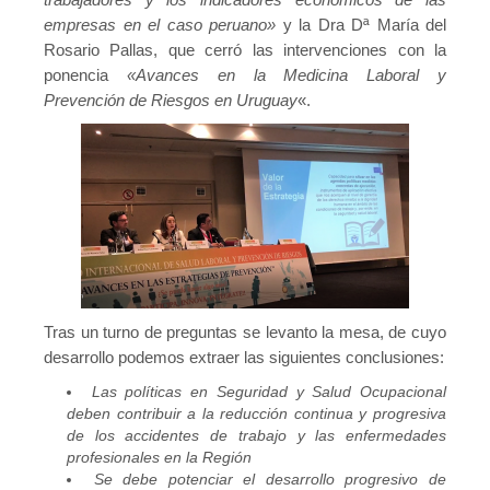
empresas en el caso peruano»
y la Dra Dª María del
Rosario Pallas, que cerró las intervenciones con la
ponencia
«Avances en la Medicina Laboral y
Prevención de Riesgos en Uruguay
«.
Tras un turno de preguntas se levanto la mesa, de cuyo
desarrollo podemos extraer las siguientes conclusiones:
Las políticas en Seguridad y Salud Ocupacional
deben contribuir a la reducción continua y progresiva
de los accidentes de trabajo y las enfermedades
profesionales en la Región
Se debe potenciar el desarrollo progresivo de