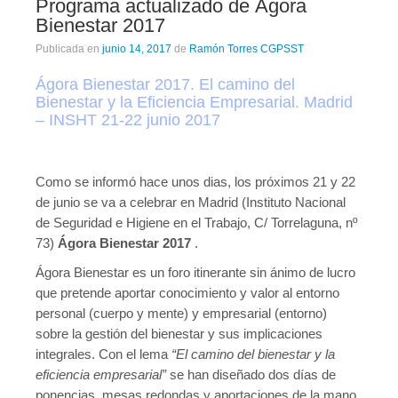
Programa actualizado de Ágora
Bienestar 2017
Publicada en
junio 14, 2017
de
Ramón Torres CGPSST
Ágora Bienestar 2017. El camino del
Bienestar y la Eficiencia Empresarial. Madrid
– INSHT 21-22 junio 2017
Como se informó hace unos dias, los próximos 21 y 22
de junio se va a celebrar en Madrid (Instituto Nacional
de Seguridad e Higiene en el Trabajo, C/ Torrelaguna, nº
73)
Ágora Bienestar 2017
.
Ágora Bienestar es un foro itinerante sin ánimo de lucro
que pretende aportar conocimiento y valor al entorno
personal (cuerpo y mente) y empresarial (entorno)
sobre la gestión del bienestar y sus implicaciones
integrales. Con el lema
“El camino del bienestar y la
eficiencia empresarial”
se han diseñado dos días de
ponencias, mesas redondas y aportaciones de la mano