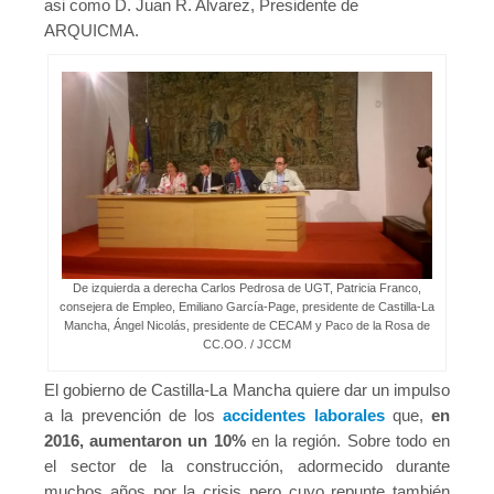
asi como D. Juan R. Alvarez, Presidente de
ARQUICMA.
De izquierda a derecha Carlos Pedrosa de UGT, Patricia Franco,
consejera de Empleo, Emiliano García-Page, presidente de Castilla-La
Mancha, Ángel Nicolás, presidente de CECAM y Paco de la Rosa de
CC.OO. / JCCM
El gobierno de Castilla-La Mancha quiere dar un impulso
a la prevención de los
accidentes laborales
que,
en
2016, aumentaron un 10%
en la región. Sobre todo en
el sector de la construcción, adormecido durante
muchos años por la crisis pero cuyo repunte también