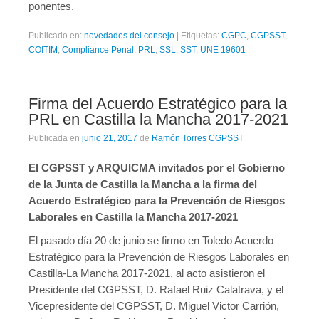
ponentes.
Publicado en:
novedades del consejo
|
Etiquetas:
CGPC
,
CGPSST
,
COITIM
,
Compliance Penal
,
PRL
,
SSL
,
SST
,
UNE 19601
|
Firma del Acuerdo Estratégico para la
PRL en Castilla la Mancha 2017-2021
Publicada en
junio 21, 2017
de
Ramón Torres CGPSST
El CGPSST y ARQUICMA invitados por el Gobierno
de la Junta de Castilla la Mancha a la firma del
Acuerdo Estratégico para la Prevención de Riesgos
Laborales en Castilla la Mancha 2017-2021
El pasado día 20 de junio se firmo en Toledo Acuerdo
Estratégico para la Prevención de Riesgos Laborales en
Castilla-La Mancha 2017-2021, al acto asistieron el
Presidente del CGPSST, D. Rafael Ruiz Calatrava, y el
Vicepresidente del CGPSST, D. Miguel Victor Carrión,