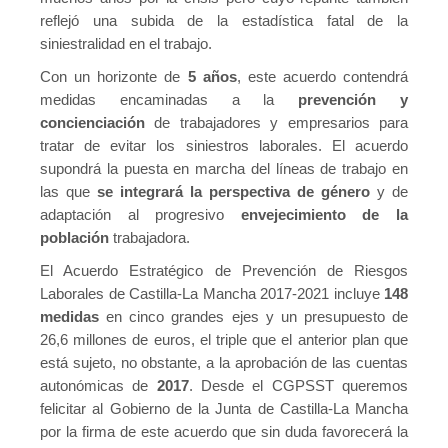
reflejó una subida de la estadística fatal de la
siniestralidad en el trabajo.
Con un horizonte de
5 años
, este acuerdo contendrá
medidas encaminadas a la
prevención y
concienciación
de trabajadores y empresarios para
tratar de evitar los siniestros laborales. El acuerdo
supondrá la puesta en marcha del líneas de trabajo en
las que
se integrará la perspectiva de género
y de
adaptación al progresivo
envejecimiento de la
población
trabajadora.
El Acuerdo Estratégico de Prevención de Riesgos
Laborales de Castilla-La Mancha 2017-2021 incluye
148
medidas
en cinco grandes ejes y un presupuesto de
26,6 millones de euros, el triple que el anterior plan que
está sujeto, no obstante, a la aprobación de las cuentas
autonómicas de
2017
. Desde el CGPSST queremos
felicitar al Gobierno de la Junta de Castilla-La Mancha
por la firma de este acuerdo que sin duda favorecerá la