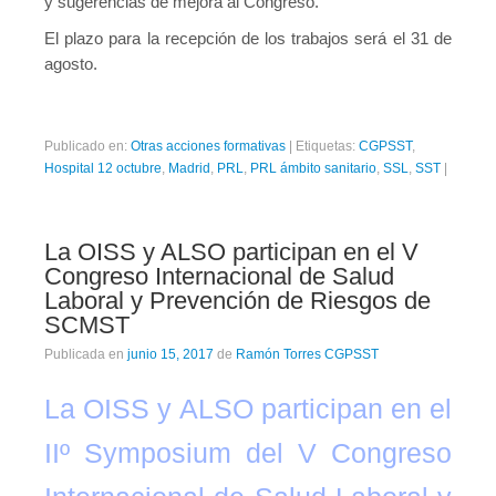
y sugerencias de mejora al Congreso.
El plazo para la recepción de los trabajos será el 31 de
agosto.
Publicado en:
Otras acciones formativas
|
Etiquetas:
CGPSST
,
Hospital 12 octubre
,
Madrid
,
PRL
,
PRL ámbito sanitario
,
SSL
,
SST
|
La OISS y ALSO participan en el V
Congreso Internacional de Salud
Laboral y Prevención de Riesgos de
SCMST
Publicada en
junio 15, 2017
de
Ramón Torres CGPSST
La OISS y ALSO participan en el
IIº Symposium del V Congreso