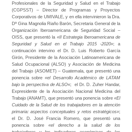
Profesionales de la Seguridad y Salud en el Trabajo
(CGPSST) – Director de Programas y Proyectos
Corporativos de UMIVALE, y en ella intervinieron la Dra.
Dª Gina Magnolia Riaño Barón, Secretaria General de la
Organización Iberoamericana de Seguridad Social –
OISS, que presentó la
«II Estrategia Iberoamericana de
Seguridad y Salud en el Trabajo 2015 -2020»
; a
continuación intervino el Dr. D. Luis Roberto García
Girón, Presidente de la Asociación Latinoamericana de
Salud Ocupacional (ALSO) y Asociación de Medicina
del Trabajo (ASOMET) – Guatemala, que presentó una
ponencia sobre
«el Desarrollo Académico de LATAM
bajo la perspectiva de ALSO
«; el Dr. D. Zuher Handar,
Expresidente de la Asociación Nacional Medicina del
Trabajo (ANAMT), que presentó una ponencia sobre
«El
Cuidado de la Salud de los trabajadores en la atención
primaria: aspectos conceptuales y retos estratégicos»
;
el Dr. D. José Francia Romero, que presentó una
ponencia sobre
«el derecho a la salud de los
trabajadores y los indicadores económicos de las