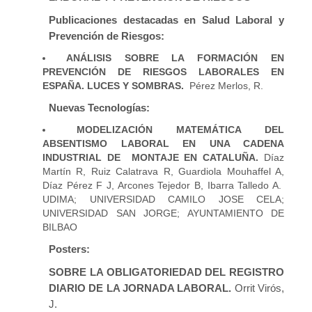
Publicaciones destacadas en Salud Laboral y
Prevención de Riesgos:
ANÁLISIS SOBRE LA FORMACIÓN EN
PREVENCIÓN DE RIESGOS LABORALES EN
ESPAÑA. LUCES Y SOMBRAS.
Pérez Merlos, R.
Nuevas Tecnologías:
MODELIZACIÓN MATEMÁTICA DEL
ABSENTISMO LABORAL EN UNA CADENA
INDUSTRIAL DE MONTAJE EN CATALUÑA.
Díaz
Martín R, Ruiz Calatrava R, Guardiola Mouhaffel A,
Díaz Pérez F J, Arcones Tejedor B, Ibarra Talledo A.
UDIMA; UNIVERSIDAD CAMILO JOSE CELA;
UNIVERSIDAD SAN JORGE; AYUNTAMIENTO DE
BILBAO
Posters:
SOBRE LA OBLIGATORIEDAD DEL REGISTRO
DIARIO DE LA JORNADA LABORAL.
Orrit Virós,
J.